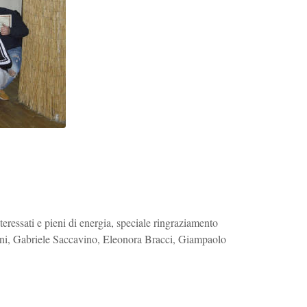
ressati e pieni di energia, speciale ringraziamento
onni, Gabriele Saccavino, Eleonora Bracci, Giampaolo